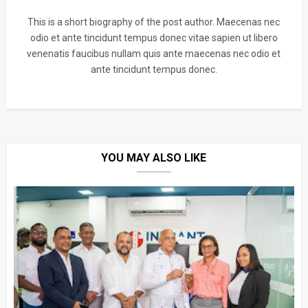
This is a short biography of the post author. Maecenas nec
odio et ante tincidunt tempus donec vitae sapien ut libero
venenatis faucibus nullam quis ante maecenas nec odio et
ante tincidunt tempus donec.
YOU MAY ALSO LIKE