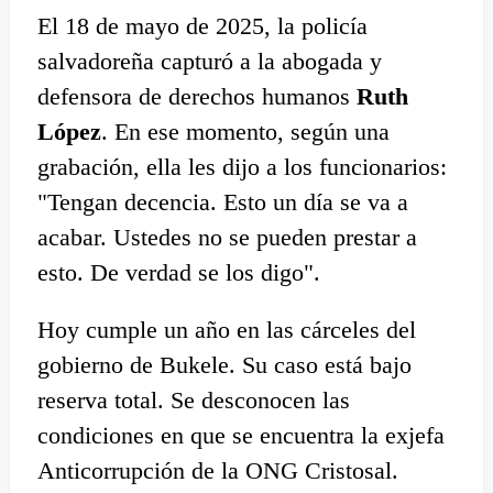
El 18 de mayo de 2025, la policía
salvadoreña capturó a la abogada y
defensora de derechos humanos
Ruth
López
. En ese momento, según una
grabación, ella les dijo a los funcionarios:
"Tengan decencia. Esto un día se va a
acabar. Ustedes no se pueden prestar a
esto. De verdad se los digo".
Hoy cumple un año en las cárceles del
gobierno de Bukele. Su caso está bajo
reserva total. Se desconocen las
condiciones en que se encuentra la exjefa
Anticorrupción de la ONG Cristosal.