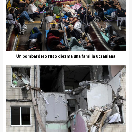
Un bombardero ruso diezma una familia ucraniana