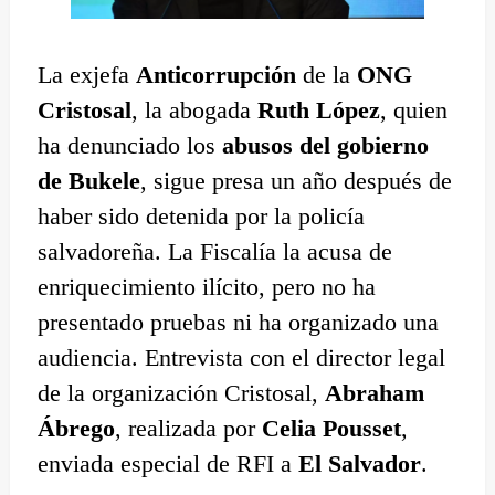
La exjefa
Anticorrupción
de la
ONG
Cristosal
, la abogada
Ruth López
, quien
ha denunciado los
abusos del gobierno
de Bukele
, sigue presa un año después de
haber sido detenida por la policía
salvadoreña. La Fiscalía la acusa de
enriquecimiento ilícito, pero no ha
presentado pruebas ni ha organizado una
audiencia. Entrevista con el director legal
de la organización Cristosal,
Abraham
Ábrego
, realizada por
Celia Pousset
,
enviada especial de RFI a
El Salvador
.