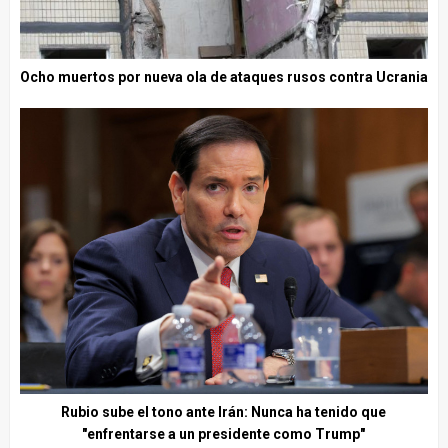
Ocho muertos por nueva ola de ataques rusos contra Ucrania
Rubio sube el tono ante Irán: Nunca ha tenido que
"enfrentarse a un presidente como Trump"