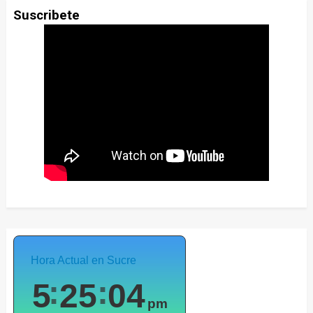
Suscribete
Hora Actual en Sucre
5
25
06
pm