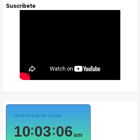
Suscribete
Hora Actual en Sucre
10
03
08
am