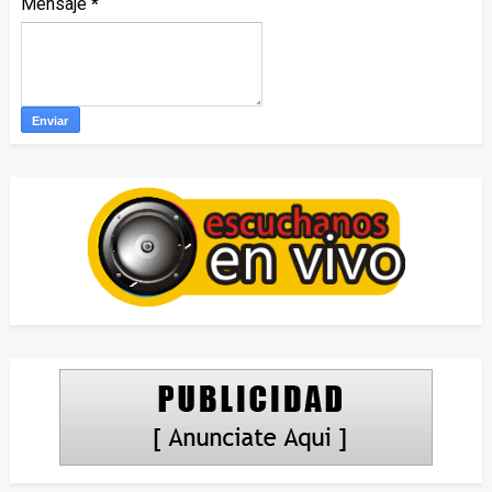
Mensaje
*