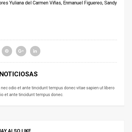
dores Yuliana del Carmen Viñas, Enmanuel Figuereo, Sandy
 NOTICIOSAS
 nec odio et ante tincidunt tempus donec vitae sapien ut libero
o et ante tincidunt tempus donec.
AY ALSO LIKE