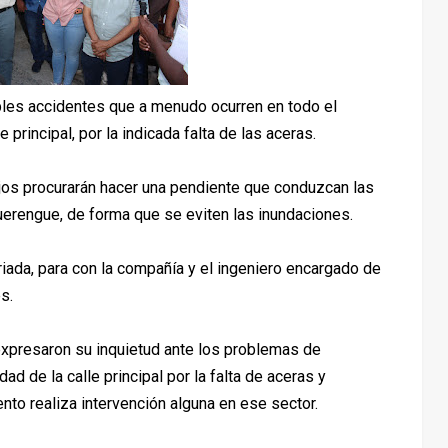
bles accidentes que a menudo ocurren en todo el
e principal, por la indicada falta de las aceras.
ajos procurarán hacer una pendiente que conduzcan las
uerengue, de forma que se eviten las inundaciones.
riada, para con la compañía y el ingeniero encargado de
es.
 expresaron su inquietud ante los problemas de
ad de la calle principal por la falta de aceras y
nto realiza intervención alguna en ese sector.