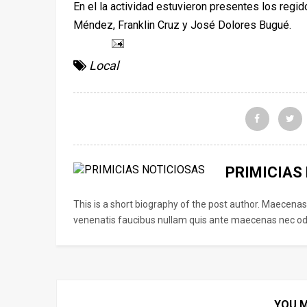
En el la actividad estuvieron presentes los regi
Méndez, Franklin Cruz y José Dolores Bugué.
Local
PRIMICIAS
This is a short biography of the post author. Maecenas
venenatis faucibus nullam quis ante maecenas nec odi
YOU M