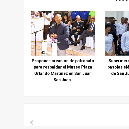
Proponen creación de patronato
Supermerc
para respaldar el Museo Plaza
pasolas elé
Orlando Martínez en San Juan
de San J
San Juan.