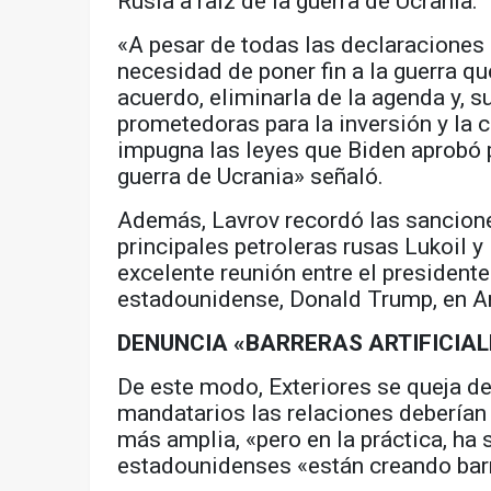
Rusia a raíz de la guerra de Ucrania.
«A pesar de todas las declaraciones
necesidad de poner fin a la guerra qu
acuerdo, eliminarla de la agenda y, s
prometedoras para la inversión y la
impugna las leyes que Biden aprobó pa
guerra de Ucrania» señaló.
Además, Lavrov recordó las sancion
principales petroleras rusas Lukoil 
excelente reunión entre el presidente 
estadounidense, Donald Trump, en A
DENUNCIA «BARRERAS ARTIFICIAL
De este modo, Exteriores se queja de
mandatarios las relaciones deberían
más amplia, «pero en la práctica, ha s
estadounidenses «están creando barre