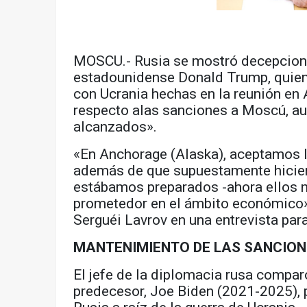
MOSCU.- Rusia se mostró decepcionad
estadounidense Donald Trump, quien 
con Ucrania hechas en la reunión en
respecto alas sanciones a Moscú, a
alcanzados».
«En Anchorage (Alaska), aceptamos l
además de que supuestamente hiciero
estábamos preparados -ahora ellos n
prometedor en el ámbito económico»,
Serguéi Lavrov en una entrevista par
MANTENIMIENTO DE LAS SANCION
El jefe de la diplomacia rusa compar
predecesor, Joe Biden (2021-2025), 