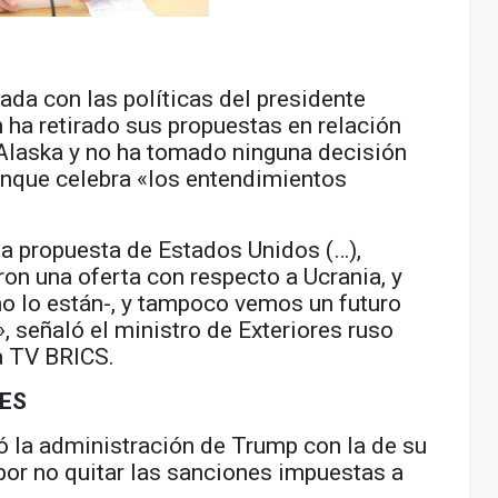
a con las políticas del presidente
ha retirado sus propuestas en relación
 Alaska y no ha tomado ninguna decisión
unque celebra «los entendimientos
a propuesta de Estados Unidos (…),
n una oferta con respecto a Ucrania, y
o lo están-, y tampoco vemos un futuro
 señaló el ministro de Exteriores ruso
a TV BRICS.
ES
ó la administración de Trump con la de su
por no quitar las sanciones impuestas a