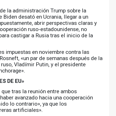
 de la administración Trump sobre la
e Biden desató en Ucrania, llegar a un
upuestamente, abrir perspectivas claras y
 cooperación ruso-estadounidense, no
ra castigar a Rusia tras el inicio de la
es impuestas en noviembre contra las
y Rosneft, «un par de semanas después de la
ruso, Vladímir Putin, y el presidente
nchorage».
ES DE EU»
 que tras la reunión entre ambos
 haber avanzado hacia una cooperación
ido lo contrario», ya que los
ras artificiales».