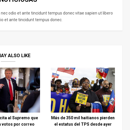
 nec odio et ante tincidunt tempus donec vitae sapien ut libero
o et ante tincidunt tempus donec.
AY ALSO LIKE
cita al Supremo que
Más de 350 mil haitianos pierden
n votos por correo
el estatus del TPS desde ayer