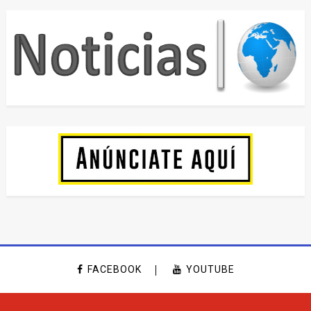
FACEBOOK
YOUTUBE