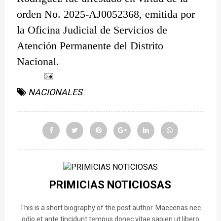
orden No. 2025-AJ0052368, emitida por
la Oficina Judicial de Servicios de
Atención Permanente del Distrito
Nacional.
NACIONALES
PRIMICIAS NOTICIOSAS
This is a short biography of the post author. Maecenas nec
odio et ante tincidunt tempus donec vitae sapien ut libero