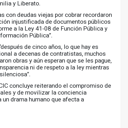
ilia y Liberato.
as con deudas viejas por cobrar recordaron
nción injustificada de documentos públicos
forme a la Ley 41-08 de Función Pública y
nformación Pública”.
“después de cinco años, lo que hay es
ucional a decenas de contratistas, muchos
aron obras y aún esperan que se les pague,
ansparencia ni de respeto a la ley mientras
silenciosa”.
 CIC concluye reiterando el compromiso de
ales y de movilizar la conciencia
e a un drama humano que afecta a