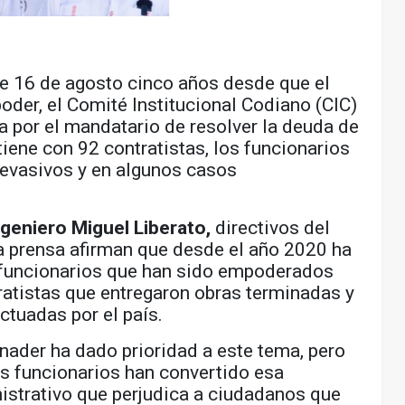
 16 de agosto cinco años desde que el
oder, el Comité Institucional Codiano (CIC)
da por el mandatario de resolver la deuda de
ene con 92 contratistas, los funcionarios
 evasivos y en algunos casos
ngeniero Miguel Liberato,
directivos del
a prensa afirman que desde el año 2020 ha
 funcionarios que han sido empoderados
tratistas que entregaron obras terminadas y
ctuadas por el país.
ader ha dado prioridad a este tema, pero
os funcionarios han convertido esa
istrativo que perjudica a ciudadanos que