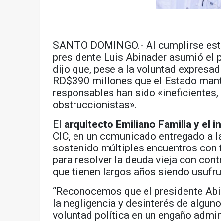
SANTO DOMINGO.- Al cumplirse este
presidente Luis Abinader asumió el p
dijo que, pese a la voluntad expresa
RD$390 millones que el Estado manti
responsables han sido «ineficientes,
obstruccionistas».
El
arquitecto Emiliano Familia y el i
CIC, en un comunicado entregado a l
sostenido múltiples encuentros con
para resolver la deuda vieja con con
que tienen largos años siendo usufru
“Reconocemos que el presidente Abin
la negligencia y desinterés de algun
voluntad política en un engaño admin