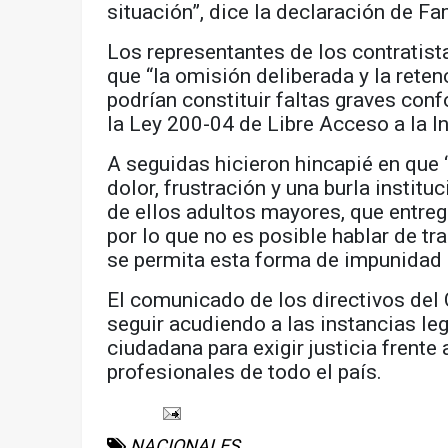
situación”, dice la declaración de Fam
Los representantes de los contratist
que “la omisión deliberada y la rete
podrían constituir faltas graves con
la Ley 200-04 de Libre Acceso a la I
A seguidas hicieron hincapié en que 
dolor, frustración y una burla instit
de ellos adultos mayores, que entreg
por lo que no es posible hablar de tr
se permita esta forma de impunidad 
El comunicado de los directivos del
seguir acudiendo a las instancias leg
ciudadana para exigir justicia frent
profesionales de todo el país.
NACIONALES