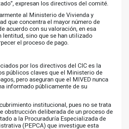
ado”, expresan los directivos del comité.
larmente al Ministerio de Vivienda y
dad que concentra el mayor número de
de acuerdo con su valoración, en esa
 lentitud, sino que se han utilizado
rpecer el proceso de pago.
iados por los directivos del CIC es la
 públicos claves que el Ministerio de
 pagos, pero aseguran que el MIVED nunca
 ha informado públicamente de su
ubrimiento institucional, pues no se trata
ble obstrucción deliberada de un proceso de
tado a la Procuraduría Especializada de
strativa (PEPCA) que investigue esta