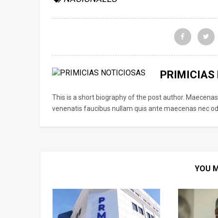
PRIMICIAS
This is a short biography of the post author. Maecenas
venenatis faucibus nullam quis ante maecenas nec odi
YOU M