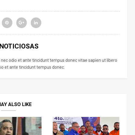
 NOTICIOSAS
 nec odio et ante tincidunt tempus donec vitae sapien ut libero
o et ante tincidunt tempus donec.
AY ALSO LIKE