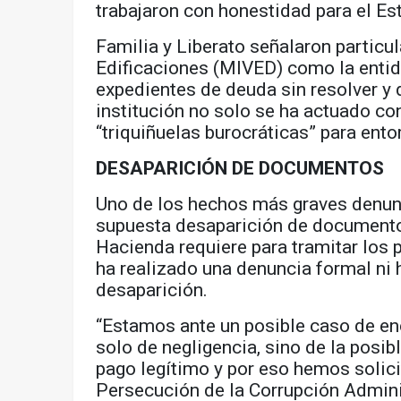
trabajaron con honestidad para el Est
Familia y Liberato señalaron particu
Edificaciones (MIVED) como la enti
expedientes de deuda sin resolver y 
institución no solo se ha actuado con
“triquiñuelas burocráticas” para ento
DESAPARICIÓN DE DOCUMENTOS
Uno de los hechos más graves denunc
supuesta desaparición de documentos
Hacienda requiere para tramitar los
ha realizado una denuncia formal ni
desaparición.
“Estamos ante un posible caso de enc
solo de negligencia, sino de la posi
pago legítimo y por eso hemos solici
Persecución de la Corrupción Admini