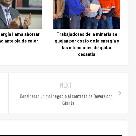
nergía llama ahorrar
Trabajadores de la minería se
ad ante ola de calor
quejan por costo de la energía y
las intenciones de quitar
cesantía
NEXT
Consideran un mal negocio el contrato de Devers con
Giants