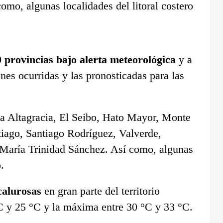
omo, algunas localidades del litoral costero
0 provincias bajo alerta meteorológica
y a
ones ocurridas y las pronosticadas para las
La Altagracia, El Seibo, Hato Mayor, Monte
iago, Santiago Rodríguez, Valverde,
 María Trinidad Sánchez. Así como, algunas
.
calurosas
en gran parte del territorio
C y 25 °C y la máxima entre 30 °C y 33 °C.