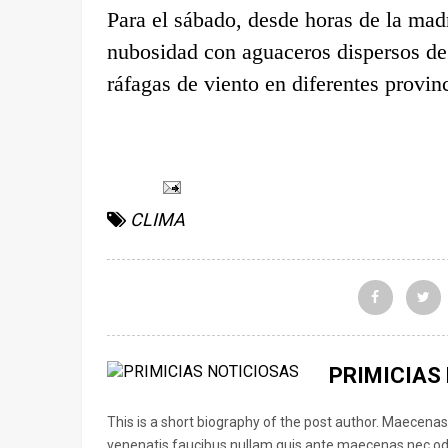
Para el sábado, desde horas de la mad
nubosidad con aguaceros dispersos de
ráfagas de viento en diferentes provinc
CLIMA
PRIMICIAS
This is a short biography of the post author. Maecenas
venenatis faucibus nullam quis ante maecenas nec odi