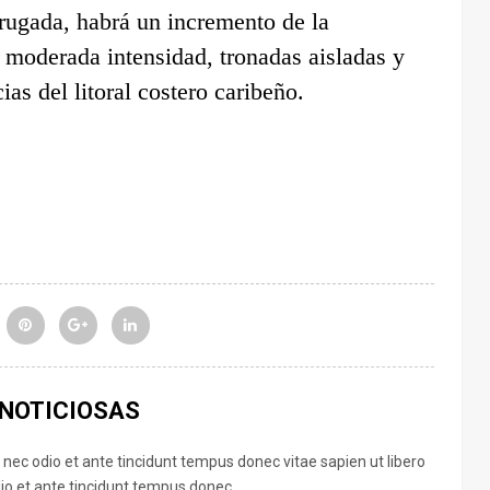
rugada, habrá un incremento de la
 moderada intensidad, tronadas aisladas y
ias del litoral costero caribeño.
 NOTICIOSAS
 nec odio et ante tincidunt tempus donec vitae sapien ut libero
o et ante tincidunt tempus donec.