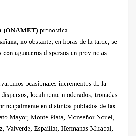
gía (ONAMET)
pronostica
añana, no obstante, en horas de la tarde, se
os
con aguaceros dispersos en provincias
ervaremos ocasionales incrementos de la
dispersos, localmente moderados, tronadas
 principalmente en distintos poblados de las
 Hato Mayor, Monte Plata, Monseñor Nouel,
z, Valverde, Espaillat, Hermanas Mirabal,