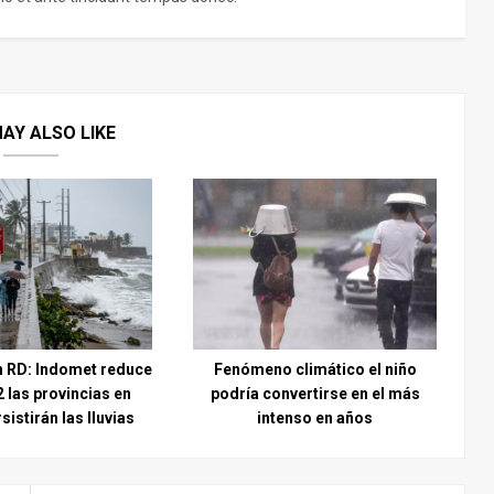
AY ALSO LIKE
n RD: Indomet reduce
Fenómeno climático el niño
2 las provincias en
podría convertirse en el más
rsistirán las lluvias
intenso en años