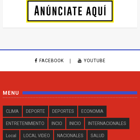
FACEBOOK
YOUTUBE
MENU
CLIMA
DEPORTE
DEPORTES
ECONOMIA
ENTRETENIMIENTO
INCIO
INICIO
INTERNACIONALES
Local
LOCAL VIDEO
NACIONALES
SALUD