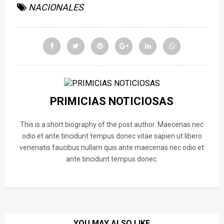
NACIONALES
PRIMICIAS NOTICIOSAS
This is a short biography of the post author. Maecenas nec
odio et ante tincidunt tempus donec vitae sapien ut libero
venenatis faucibus nullam quis ante maecenas nec odio et
ante tincidunt tempus donec.
YOU MAY ALSO LIKE